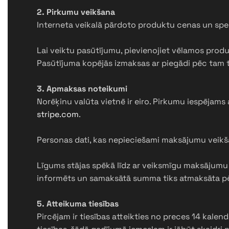
2. Pirkumu veikšana
Interneta veikalā pārdoto produktu cenas un spec
Lai veiktu pasūtījumu, pievienojiet vēlamos prod
Pasūtījuma kopējās izmaksas ar piegādi pēc tam t
3. Apmaksas noteikumi
Norēķinu valūta vietnē ir eiro. Pirkumu iespēja
stripe.com
.
Personas dati, kas nepieciešami maksājumu veikša
Līgums stājas spēkā līdz ar veiksmīgu maksājumu u
informēts un samaksātā summa tiks atmaksāta pēc
5. Atteikuma tiesības
Pircējam ir tiesības atteikties no preces 14 kale