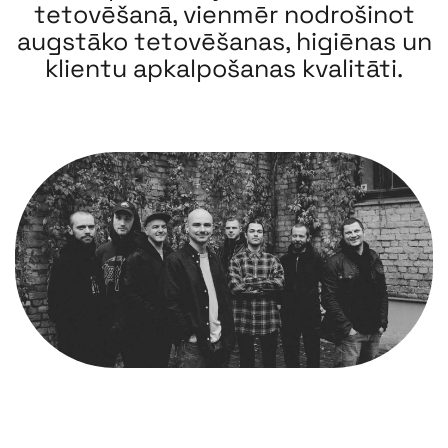
tetovēšanā, vienmēr nodrošinot
augstāko tetovēšanas, higiēnas un
klientu apkalpošanas kvalitāti.