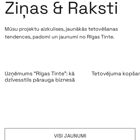
Ziņas & Raksti
Mūsu projektu aizkulises, jaunākās tetovēšanas
tendences, padomi un jaunumi no Rīgas Tinte.
Uzņēmums “Rīgas Tinte”: kā
Tetovējuma kopša
dzīvesstils pārauga biznesā
VISI JAUNUMI