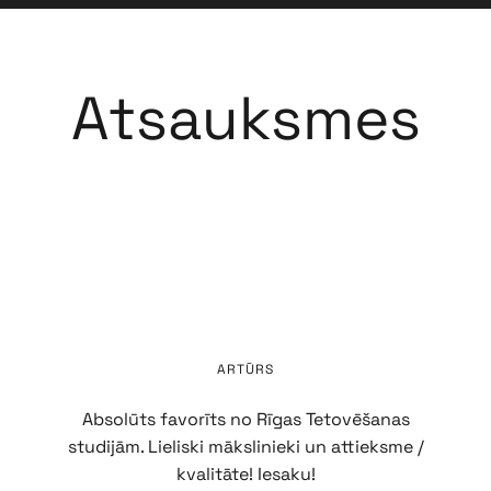
Atsauksmes
ARTŪRS
Absolūts favorīts no Rīgas Tetovēšanas
studijām. Lieliski mākslinieki un attieksme /
kvalitāte! Iesaku!