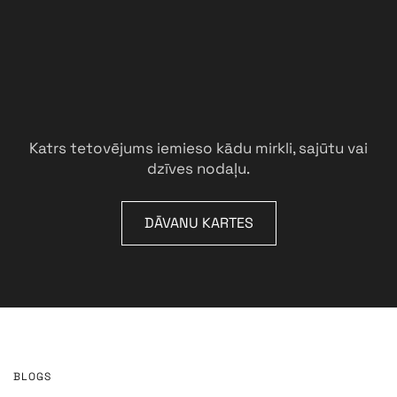
Katrs tetovējums iemieso kādu mirkli, sajūtu vai
dzīves nodaļu.
DĀVANU KARTES
BLOGS