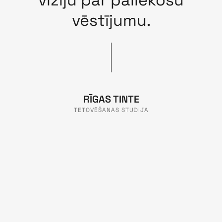
vēstījumu.
RĪGAS TINTE
TETOVĒŠANAS STUDIJA