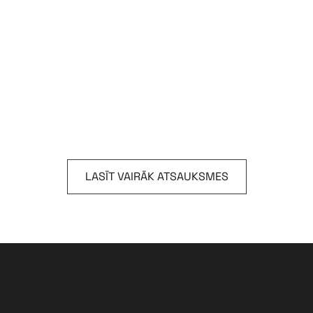
LASĪT VAIRĀK ATSAUKSMES